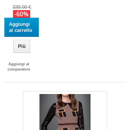
339,00 €
-60%
Aggiungi
al carrello
Più
Aggiungi al
comparatore