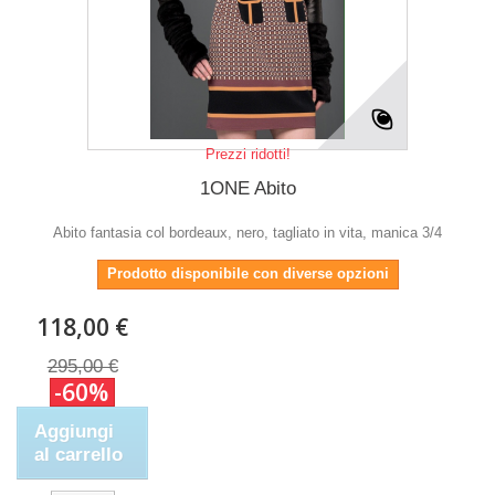
Prezzi ridotti!
1ONE Abito
Abito fantasia col bordeaux, nero, tagliato in vita, manica 3/4
Prodotto disponibile con diverse opzioni
118,00 €
295,00 €
-60%
Aggiungi
al carrello