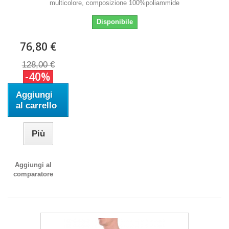
multicolore, composizione 100%poliammide
Disponibile
76,80 €
128,00 €
-40%
Aggiungi
al carrello
Più
Aggiungi al
comparatore