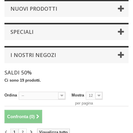
NUOVI PRODOTTI
SPECIALI
I NOSTRI NEGOZI
SALDI 50%
Ci sono 19 prodotti.
Ordina
Mostra
--
12
per pagina
Confronta (
0
)
1
2
Visualizza tutto