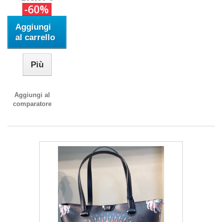
-60%
Aggiungi
al carrello
Più
Aggiungi al
comparatore