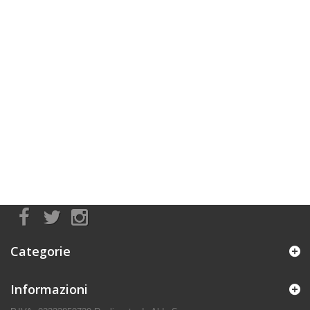
Categorie
Informazioni