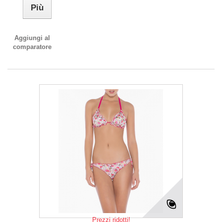
Più
Aggiungi al
comparatore
Prezzi ridotti!