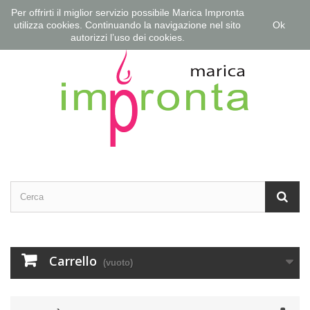
Per offrirti il miglior servizio possibile Marica Impronta
Contattaci
Accedi
utilizza cookies. Continuando la navigazione nel sito
Ok
autorizzi l’uso dei cookies.
Carrello
(vuoto)