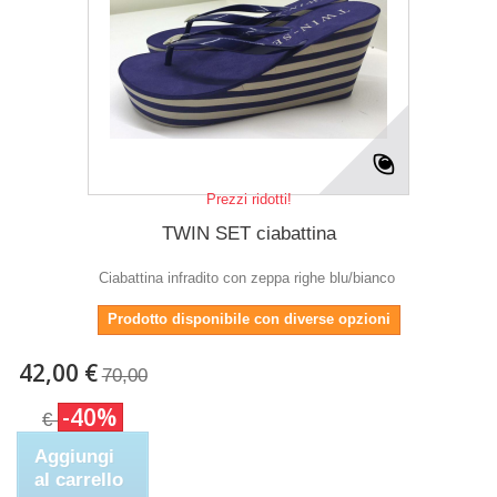
Prezzi ridotti!
TWIN SET ciabattina
Ciabattina infradito con zeppa righe blu/bianco
Prodotto disponibile con diverse opzioni
42,00 €
70,00
-40%
€
Aggiungi
al carrello